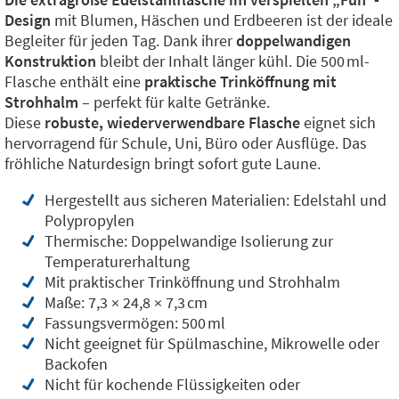
Design
mit Blumen, Häschen und Erdbeeren ist der ideale
Begleiter für jeden Tag. Dank ihrer
doppelwandigen
Konstruktion
bleibt der Inhalt länger kühl. Die 500 ml-
Flasche enthält eine
praktische Trinköffnung mit
Strohhalm
– perfekt für kalte Getränke.
Diese
robuste, wiederverwendbare Flasche
eignet sich
hervorragend für Schule, Uni, Büro oder Ausflüge. Das
fröhliche Naturdesign bringt sofort gute Laune.
Hergestellt aus sicheren Materialien: Edelstahl und
Polypropylen
Thermische: Doppelwandige Isolierung zur
Temperaturerhaltung
Mit praktischer Trinköffnung und Strohhalm
Maße: 7,3 × 24,8 × 7,3 cm
Fassungsvermögen: 500 ml
Nicht geeignet für Spülmaschine, Mikrowelle oder
Backofen
Nicht für kochende Flüssigkeiten oder