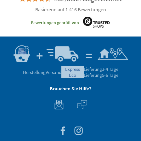
Basierend auf 1.416 Bewertungen
Bewertungen geprüft von
express
Lieferung
3-4 Tage
Herstellung
Versand
eco
Lieferung
5-6 Tage
Brauchen Sie Hilfe?