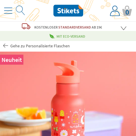
0
KOSTENLOSER
STANDARDVERSAND
AB 19€
MIT ECO-VERSAND
Gehe zu Personalisierte Flaschen
Neuheit