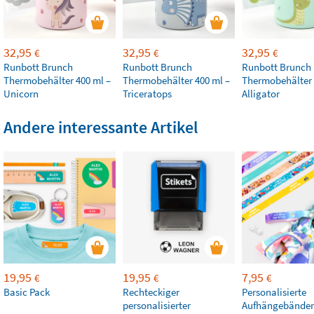
32,95
32,95
32,95
€
€
€
Runbott Brunch
Runbott Brunch
Runbott Brunch
Thermobehälter 400 ml –
Thermobehälter 400 ml –
Thermobehälter 
Unicorn
Triceratops
Alligator
Andere interessante Artikel
19,95
19,95
7,95
€
€
€
Basic Pack
Rechteckiger
Personalisierte
personalisierter
Aufhängebänder