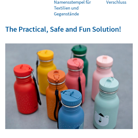
Namensstempel für
Verschluss
Textilien und
Gegenstände
The Practical, Safe and Fun Solution!