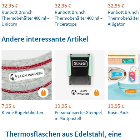
32,95
32,95
32,95
€
€
€
Runbott Brunch
Runbott Brunch
Runbott Brunch
Thermobehälter 400 ml –
Thermobehälter 400 ml –
Thermobehälter 
Unicorn
Triceratops
Alligator
Andere interessante Artikel
7,95
19,95
19,95
€
€
€
Kleine Bügeletiketten
Personalisierter Stempel
Basic Pack
in Mintpastell
Thermosflaschen aus Edelstahl, eine