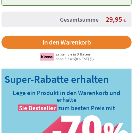
Neon-Rosa
29,95
Gesamtsumme
€
Zahlen Sie in
3 Raten
ohne Zinsen(0% TAE)
i
Lege ein Produkt in den Warenkorb und
erhalte
Sie
Bestseller
zum besten Preis mit