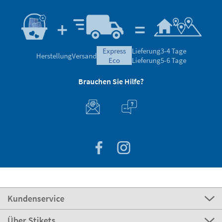
express
Lieferung
3-4 Tage
Herstellung
Versand
eco
Lieferung
5-6 Tage
Brauchen Sie Hilfe?
Kundenservice
Über Stikets