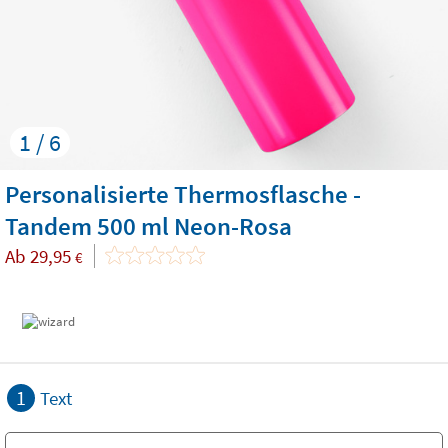
1 / 6
Personalisierte Thermosflasche -
Tandem 500 ml Neon-Rosa
Ab
29,95
€
1
Text