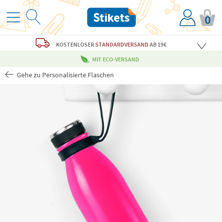
0
KOSTENLOSER
STANDARDVERSAND
AB 19€
MIT ECO-VERSAND
Gehe zu Personalisierte Flaschen