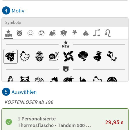
4
Motiv
Symbole
5
Auswählen
KOSTENLOSER ab 19€
1 Personalisierte
29,95
€
Thermosflasche - Tandem 500 ml