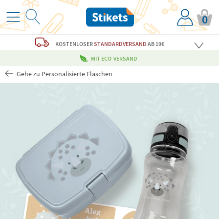
0
KOSTENLOSER
STANDARDVERSAND
AB 19€
MIT ECO-VERSAND
Gehe zu Personalisierte Flaschen