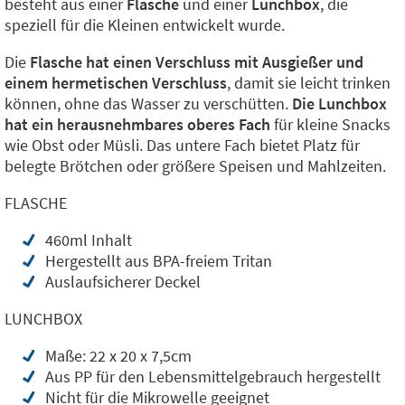
besteht aus einer
Flasche
und einer
Lunchbox
, die
speziell für die Kleinen entwickelt wurde.
Die
Flasche hat einen Verschluss mit Ausgießer und
einem hermetischen Verschluss
, damit sie leicht trinken
können, ohne das Wasser zu verschütten.
Die Lunchbox
hat ein herausnehmbares oberes Fach
für kleine Snacks
wie Obst oder Müsli. Das untere Fach bietet Platz für
belegte Brötchen oder größere Speisen und Mahlzeiten.
FLASCHE
460ml Inhalt
Hergestellt aus BPA-freiem Tritan
Auslaufsicherer Deckel
LUNCHBOX
Maße: 22 x 20 x 7,5cm
Aus PP für den Lebensmittelgebrauch hergestellt
Nicht für die Mikrowelle geeignet