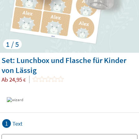
1 / 5
Set: Lunchbox und Flasche für Kinder
von Lässig
Ab
24,95
€
1
Text