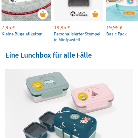
7,95
19,95
19,95
€
€
€
Kleine Bügeletiketten
Personalisierter Stempel
Basic Pack
in Mintpastell
Eine Lunchbox für alle Fälle