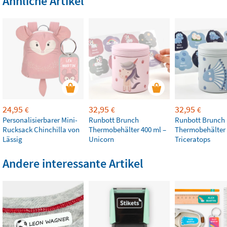
Ähnliche Artikel
24,95
32,95
32,95
€
€
€
Personalisierbarer Mini-
Runbott Brunch
Runbott Brunch
Rucksack Chinchilla von
Thermobehälter 400 ml –
Thermobehälter 
Lässig
Unicorn
Triceratops
Andere interessante Artikel