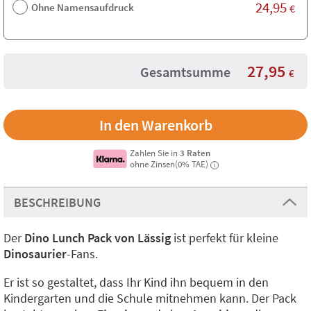
24,95
Ohne Namensaufdruck
€
27,95
Gesamtsumme
€
Zahlen Sie in
3 Raten
ohne Zinsen(0% TAE)
i
BESCHREIBUNG
Der
Dino Lunch Pack von Lässig
ist perfekt für kleine
Dinosaurier
-Fans.
Er ist so gestaltet, dass Ihr Kind ihn bequem in den
Kindergarten und die Schule mitnehmen kann. Der Pack