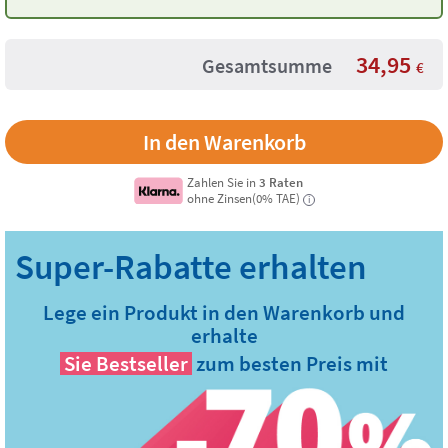
Eukalyptus
34,95
Gesamtsumme
€
Zahlen Sie in
3 Raten
ohne Zinsen(0% TAE)
i
Lege ein Produkt in den Warenkorb und
erhalte
Sie
Bestseller
zum besten Preis mit