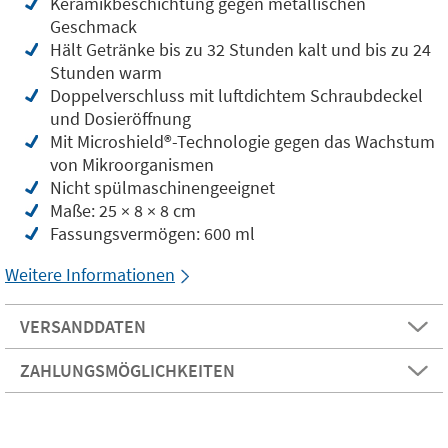
Keramikbeschichtung gegen metallischen
Geschmack
Hält Getränke bis zu 32 Stunden kalt und bis zu 24
Stunden warm
Doppelverschluss mit luftdichtem Schraubdeckel
und Dosieröffnung
Mit Microshield®️-Technologie gegen das Wachstum
von Mikroorganismen
Nicht spülmaschinengeeignet
Maße: 25 × 8 × 8 cm
Fassungsvermögen: 600 ml
Weitere Informationen
VERSANDDATEN
ZAHLUNGSMÖGLICHKEITEN