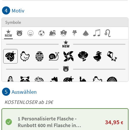
4
Motiv
Symbole
5
Auswählen
KOSTENLOSER ab 19€
1 Personalisierte Flasche -
34,95
€
Runbott 600 ml Flasche in