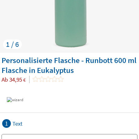
1 / 6
Personalisierte Flasche - Runbott 600 ml
Flasche in Eukalyptus
Ab
34,95
€
1
Text