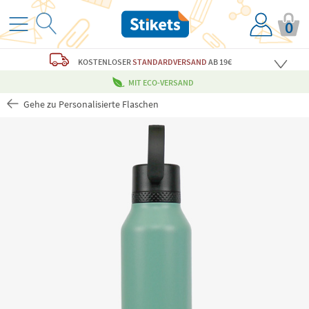
0
KOSTENLOSER
STANDARDVERSAND
AB 19€
MIT ECO-VERSAND
Gehe zu Personalisierte Flaschen