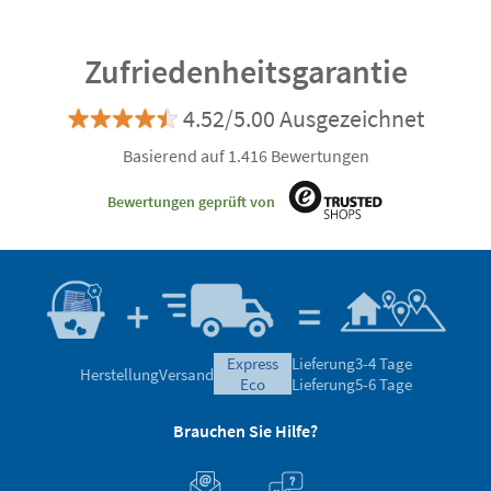
Zufriedenheitsgarantie
4.52/5.00 Ausgezeichnet
Basierend auf 1.416 Bewertungen
Bewertungen geprüft von
express
Lieferung
3-4 Tage
Herstellung
Versand
eco
Lieferung
5-6 Tage
Brauchen Sie Hilfe?