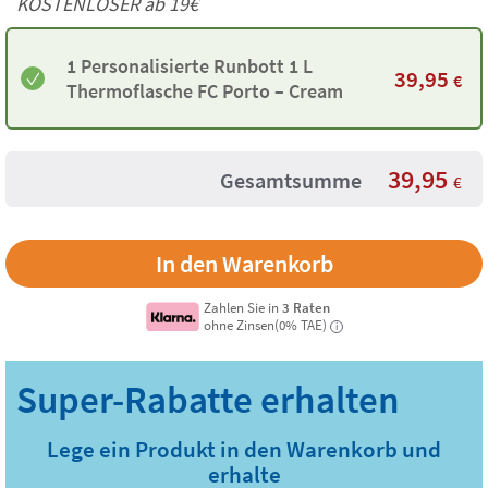
KOSTENLOSER ab 19€
1 Personalisierte Runbott 1 L
39,95
€
Thermoflasche FC Porto – Cream
39,95
Gesamtsumme
€
Zahlen Sie in
3 Raten
ohne Zinsen(0% TAE)
i
Lege ein Produkt in den Warenkorb und
erhalte