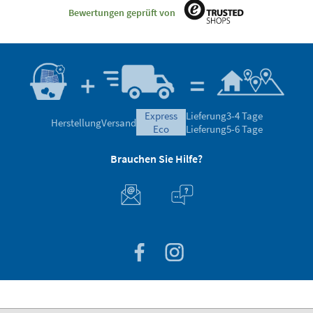
Bewertungen geprüft von
express
Lieferung
3-4 Tage
Herstellung
Versand
eco
Lieferung
5-6 Tage
Brauchen Sie Hilfe?