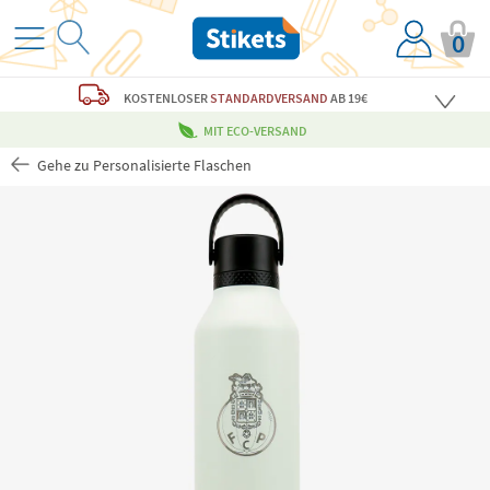
0
KOSTENLOSER
STANDARDVERSAND
AB 19€
MIT ECO-VERSAND
Gehe zu Personalisierte Flaschen