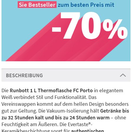
Sie
Bestseller
zum besten Preis mit
BESCHREIBUNG
Die
Runbott 1 L Thermoflasche FC Porto
in elegantem
Weiß verbindet Stil und Funktionalität. Das
Vereinswappen kommt auf dem hellen Design besonders
gut zur Geltung. Die Vakuum-Isolierung hält
Getränke bis
zu 32 Stunden kalt und bis zu 24 Stunden warm
– ohne
Feuchtigkeit am Äußeren. Die Evertaste®️-
Keramikbeschichtung sorgt für
authentischen,