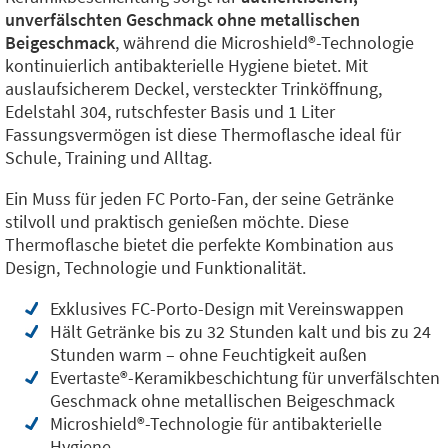
unverfälschten Geschmack ohne metallischen
Beigeschmack
, während die Microshield®️-Technologie
kontinuierlich antibakterielle Hygiene bietet. Mit
auslaufsicherem Deckel, versteckter Trinköffnung,
Edelstahl 304, rutschfester Basis und 1 Liter
Fassungsvermögen ist diese Thermoflasche ideal für
Schule, Training und Alltag.
Ein Muss für jeden FC Porto-Fan, der seine Getränke
stilvoll und praktisch genießen möchte. Diese
Thermoflasche bietet die perfekte Kombination aus
Design, Technologie und Funktionalität.
Exklusives FC-Porto-Design mit Vereinswappen
Hält Getränke bis zu 32 Stunden kalt und bis zu 24
Stunden warm – ohne Feuchtigkeit außen
Evertaste®️-Keramikbeschichtung für unverfälschten
Geschmack ohne metallischen Beigeschmack
Microshield®️-Technologie für antibakterielle
Hygiene