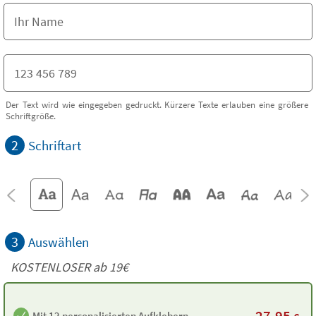
Der Text wird wie eingegeben gedruckt. Kürzere Texte erlauben eine größere
Schriftgröße.
2
Schriftart
3
Auswählen
KOSTENLOSER ab 19€
27,95
Mit 12 personalisierten Aufklebern