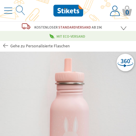
0
KOSTENLOSER
STANDARDVERSAND
AB 19€
MIT ECO-VERSAND
Gehe zu Personalisierte Flaschen