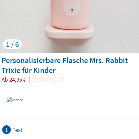
1 / 6
Personalisierbare Flasche Mrs. Rabbit
Trixie für Kinder
Ab
24,95
€
1
Text