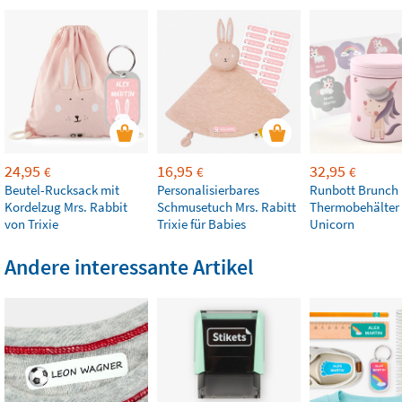
24,95
16,95
32,95
€
€
€
Beutel-Rucksack mit
Personalisierbares
Runbott Brunch
Kordelzug Mrs. Rabbit
Schmusetuch Mrs. Rabitt
Thermobehälter 
von Trixie
Trixie für Babies
Unicorn
Andere interessante Artikel