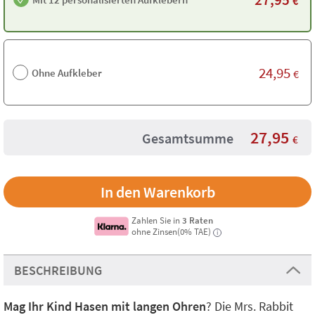
€
24,95
Ohne Aufkleber
€
27,95
Gesamtsumme
€
Zahlen Sie in
3 Raten
ohne Zinsen(0% TAE)
i
BESCHREIBUNG
Mag Ihr Kind Hasen mit langen Ohren
? Die Mrs. Rabbit