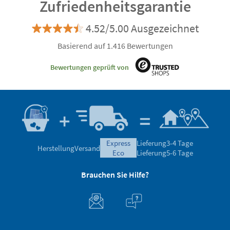
Zufriedenheitsgarantie
4.52/5.00 Ausgezeichnet
Basierend auf 1.416 Bewertungen
Bewertungen geprüft von
express
Lieferung
3-4 Tage
Herstellung
Versand
eco
Lieferung
5-6 Tage
Brauchen Sie Hilfe?