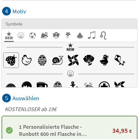
4
Motiv
Symbole
5
Auswählen
KOSTENLOSER ab 19€
1 Personalisierte Flasche -
34,95
€
Runbott 600 ml Flasche in