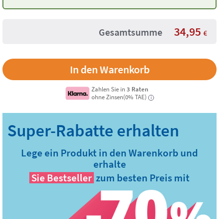
Olivgrün
34,95
Gesamtsumme
€
Zahlen Sie in
3 Raten
ohne Zinsen(0% TAE)
i
Lege ein Produkt in den Warenkorb und
erhalte
Sie
Bestseller
zum besten Preis mit