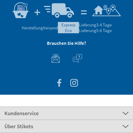
express
Lieferung
3-4 Tage
Herstellung
Versand
eco
Lieferung
5-6 Tage
Brauchen Sie Hilfe?
Kundenservice
Über Stikets