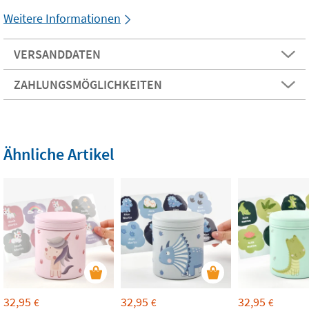
Weitere Informationen
VERSANDDATEN
ZAHLUNGSMÖGLICHKEITEN
Ähnliche Artikel
32,95
32,95
32,95
€
€
€