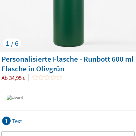
1 / 6
Personalisierte Flasche - Runbott 600 ml
Flasche in Olivgrün
Ab
34,95
€
1
Text