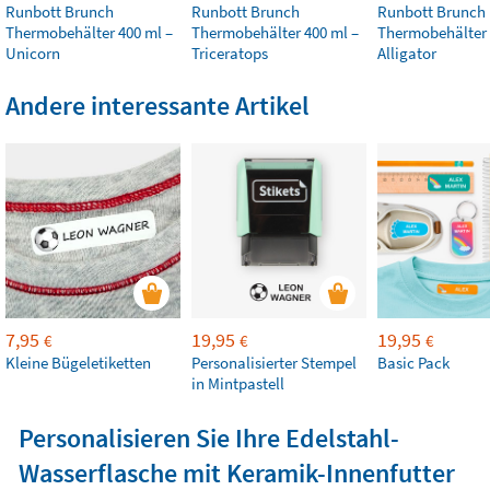
Runbott Brunch
Runbott Brunch
Runbott Brunch
Thermobehälter 400 ml –
Thermobehälter 400 ml –
Thermobehälter 
Unicorn
Triceratops
Alligator
Andere interessante Artikel
7,95
19,95
19,95
€
€
€
Kleine Bügeletiketten
Personalisierter Stempel
Basic Pack
in Mintpastell
Personalisieren Sie Ihre Edelstahl-
Wasserflasche mit Keramik-Innenfutter