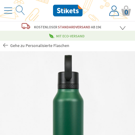
0
KOSTENLOSER
STANDARDVERSAND
AB 19€
MIT ECO-VERSAND
Gehe zu Personalisierte Flaschen