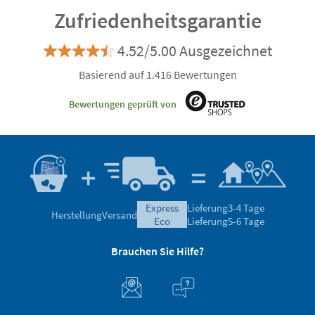
Zufriedenheitsgarantie
4.52/5.00 Ausgezeichnet
Basierend auf 1.416 Bewertungen
Bewertungen geprüft von
express
Lieferung
3-4 Tage
Herstellung
Versand
eco
Lieferung
5-6 Tage
Brauchen Sie Hilfe?