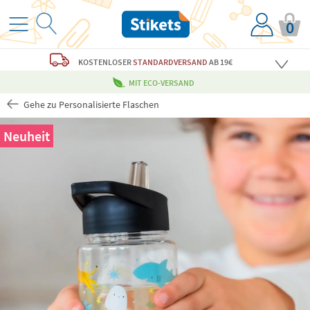
0
KOSTENLOSER
STANDARDVERSAND
AB 19€
MIT ECO-VERSAND
Gehe zu Personalisierte Flaschen
Neuheit