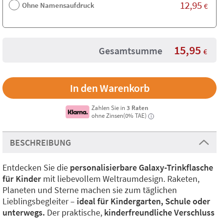
12,95
Ohne Namensaufdruck
€
15,95
Gesamtsumme
€
Zahlen Sie in
3 Raten
ohne Zinsen(0% TAE)
i
BESCHREIBUNG
Entdecken Sie die
personalisierbare Galaxy-Trinkflasche
für Kinder
mit liebevollem Weltraumdesign. Raketen,
Planeten und Sterne machen sie zum täglichen
Lieblingsbegleiter –
ideal für Kindergarten, Schule oder
unterwegs.
Der praktische,
kinderfreundliche Verschluss