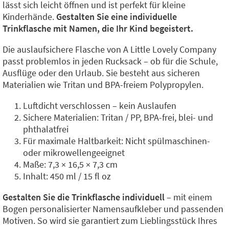
lässt sich leicht öffnen und ist perfekt für kleine
Kinderhände.
Gestalten Sie eine individuelle
Trinkflasche mit Namen, die Ihr Kind begeistert.
Die auslaufsichere Flasche von A Little Lovely Company
passt problemlos in jeden Rucksack – ob für die Schule,
Ausflüge oder den Urlaub. Sie besteht aus sicheren
Materialien wie Tritan und BPA-freiem Polypropylen.
Luftdicht verschlossen – kein Auslaufen
Sichere Materialien: Tritan / PP, BPA-frei, blei- und
phthalatfrei
Für maximale Haltbarkeit: Nicht spülmaschinen-
oder mikrowellengeeignet
Maße: 7,3 × 16,5 × 7,3 cm
Inhalt: 450 ml / 15 fl oz
Gestalten Sie die Trinkflasche individuell
– mit einem
Bogen personalisierter Namensaufkleber und passenden
Motiven. So wird sie garantiert zum Lieblingsstück Ihres