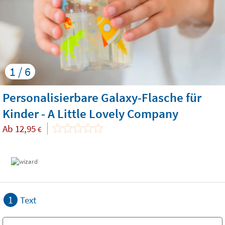
1 / 6
Personalisierbare Galaxy-Flasche für
Kinder - A Little Lovely Company
Ab
12,95
€
1
Text