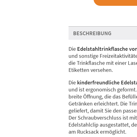
BESCHREIBUNG
Die
Edelstahltrinkflasche vo
und sonstige Freizeitaktivitä
die Trinkflasche mit einer Las
Etiketten versehen.
Die
kinderfreundliche Edelst
und ist ergonomisch geformt.
breite Öffnung, die das Befü
Getränken erleichtert. Die Tr
geliefert, damit Sie den pas
Der Schraubverschluss ist mi
Edelstahlclip ausgestattet, de
am Rucksack ermöglicht.