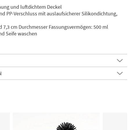
fnung und luftdichtem Deckel
und PP-Verschluss mit auslaufsicherer Silikondichtung,
d 7,3 cm Durchmesser Fassungsvermögen: 500 ml
nd Seife waschen
N