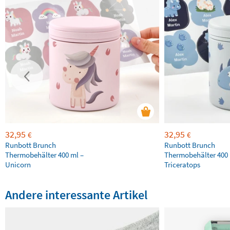
32,95
32,95
€
€
Runbott Brunch
Runbott Brunch
Thermobehälter 400 ml –
Thermobehälter 400 
Unicorn
Triceratops
Andere interessante Artikel