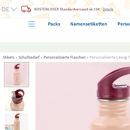
KOSTENLOSER
Standardversand
ab 19€
Details
Packs
Namensetiketten
Perso
Stikets
Schulbedarf
Personalisierte Flaschen
Personalisierte Lässig-