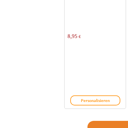
8,95
€
Personalisieren