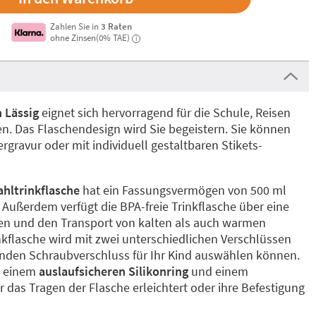
Zahlen Sie in
3 Raten
ohne Zinsen(0% TAE)
i
n Lässig
eignet sich hervorragend für die Schule, Reisen
ten. Das Flaschendesign wird Sie begeistern. Sie können
ergravur oder mit individuell gestaltbaren Stikets-
ahltrinkflasche
hat ein Fassungsvermögen von 500 ml
 Außerdem verfügt die BPA-freie Trinkflasche über eine
llen und den Transport von kalten als auch warmen
inkflasche wird mit zwei unterschiedlichen Verschlüssen
senden Schraubverschluss für Ihr Kind auswählen können.
t einem
auslaufsicheren Silikonring
und einem
r das Tragen der Flasche erleichtert oder ihre Befestigung