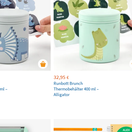
32,95
€
Runbott Brunch
ml –
Thermobehälter 400 ml –
Alligator