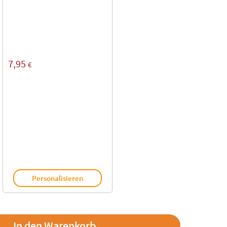
7,95
€
Personalisieren